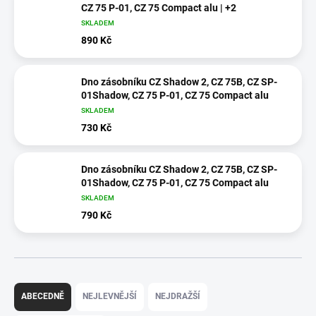
CZ 75 P-01, CZ 75 Compact alu | +2
SKLADEM
890 Kč
Dno zásobníku CZ Shadow 2, CZ 75B, CZ SP-
01Shadow, CZ 75 P-01, CZ 75 Compact alu
SKLADEM
730 Kč
Dno zásobníku CZ Shadow 2, CZ 75B, CZ SP-
01Shadow, CZ 75 P-01, CZ 75 Compact alu
SKLADEM
790 Kč
Ř
a
ABECEDNĚ
NEJLEVNĚJŠÍ
NEJDRAŽŠÍ
z