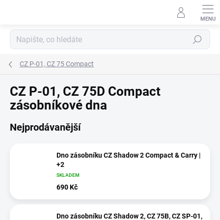
Přejít
na
obsah
Hledat
CZ P-01, CZ 75 Compact
CZ P-01, CZ 75D Compact
zásobníkové dna
Nejprodávanější
Dno zásobníku CZ Shadow 2 Compact & Carry |
+2
SKLADEM
690 Kč
Dno zásobníku CZ Shadow 2, CZ 75B, CZ SP-01,