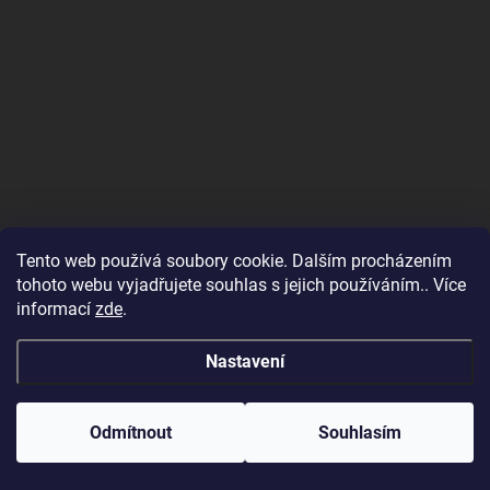
Tento web používá soubory cookie. Dalším procházením
tohoto webu vyjadřujete souhlas s jejich používáním.. Více
informací
zde
.
Nastavení
Odmítnout
Souhlasím
ODEBÍRAT NEWSLETTER