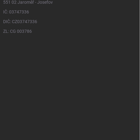
551 02 Jaroměř - Josefov
IČ: 03747336
DIČ: CZ03747336
ZL: CG 003786