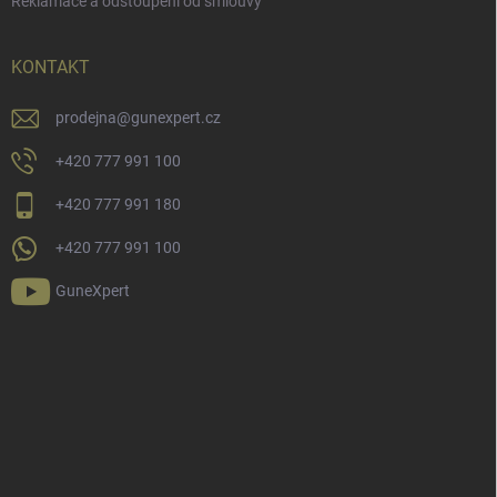
Reklamace a odstoupení od smlouvy
KONTAKT
prodejna
@
gunexpert.cz
+420 777 991 100
+420 777 991 180
+420 777 991 100
GuneXpert