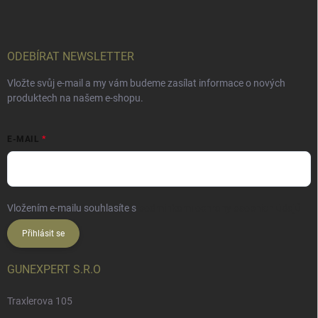
ODEBÍRAT NEWSLETTER
Vložte svůj e-mail a my vám budeme zasílat informace o nových
produktech na našem e-shopu.
E-MAIL
Vložením e-mailu souhlasíte s
podmínkami ochrany osobních údajů
Přihlásit se
GUNEXPERT S.R.O
Traxlerova 105