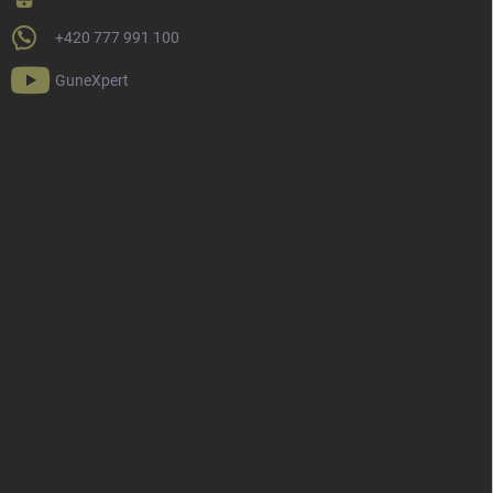
+420 777 991 100
GuneXpert