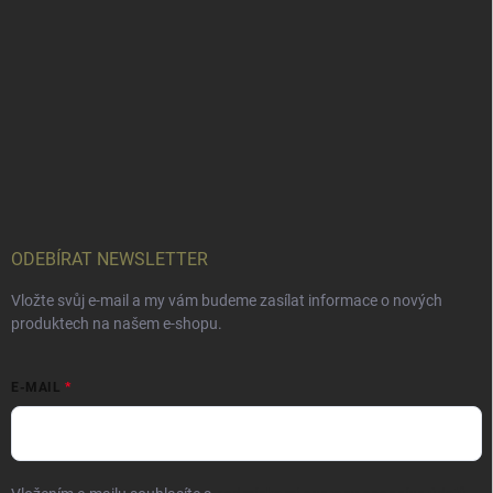
ODEBÍRAT NEWSLETTER
Vložte svůj e-mail a my vám budeme zasílat informace o nových
produktech na našem e-shopu.
E-MAIL