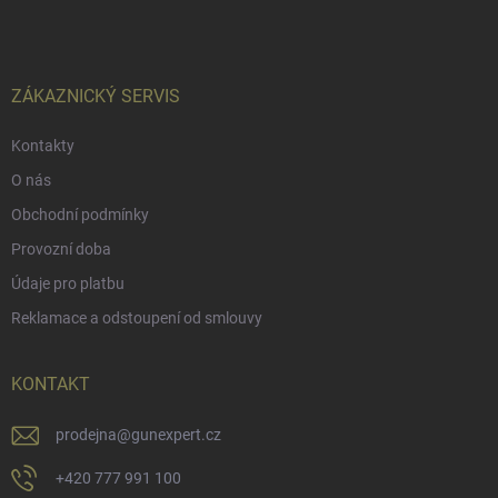
p
a
t
í
ZÁKAZNICKÝ SERVIS
Kontakty
O nás
Obchodní podmínky
Provozní doba
Údaje pro platbu
Reklamace a odstoupení od smlouvy
KONTAKT
prodejna
@
gunexpert.cz
+420 777 991 100