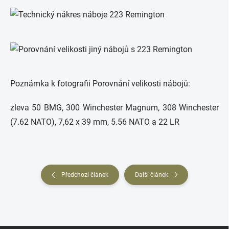
Poznámka k fotografii Porovnání velikosti nábojů:
zleva 50 BMG, 300 Winchester Magnum, 308 Winchester
(7.62 NATO), 7,62 x 39 mm, 5.56 NATO a 22 LR
Předchozí článek
Další článek