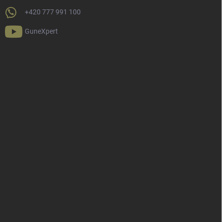
+420 777 991 100
GuneXpert