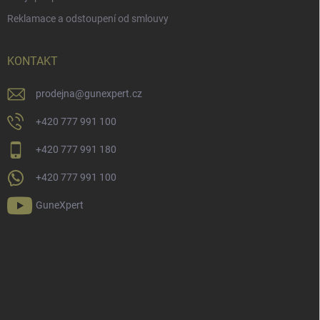
Reklamace a odstoupení od smlouvy
KONTAKT
prodejna
@
gunexpert.cz
+420 777 991 100
+420 777 991 180
+420 777 991 100
GuneXpert