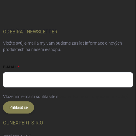
ODEBÍRAT NEWSLETTER
Vložte svůj e-mail a my vám budeme zasílat informace o nových
produktech na našem e-shopu.
E-MAIL
Vložením e-mailu souhlasíte s
podmínkami ochrany osobních údajů
Přihlásit se
GUNEXPERT S.R.O