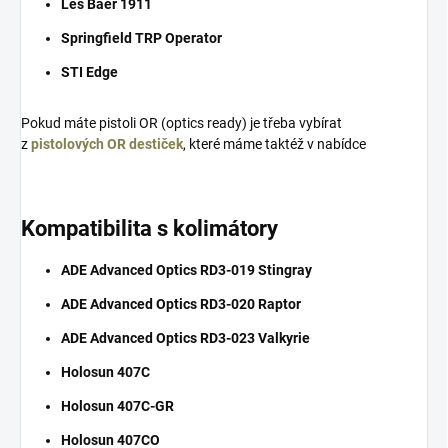
Les Baer 1911
Springfield TRP Operator
STI Edge
Pokud máte pistoli OR (optics ready) je třeba vybírat
z
pistolových OR destiček
, které máme taktéž v nabídce
Kompatibilita s kolimátory
ADE Advanced Optics RD3-019 Stingray
ADE Advanced Optics RD3-020 Raptor
ADE Advanced Optics RD3-023 Valkyrie
Holosun 407C
Holosun 407C-GR
Holosun 407CO