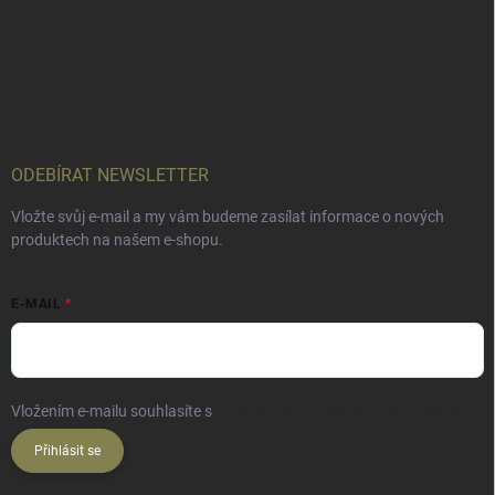
ODEBÍRAT NEWSLETTER
Vložte svůj e-mail a my vám budeme zasílat informace o nových
produktech na našem e-shopu.
E-MAIL
Vložením e-mailu souhlasíte s
podmínkami ochrany osobních údajů
Přihlásit se