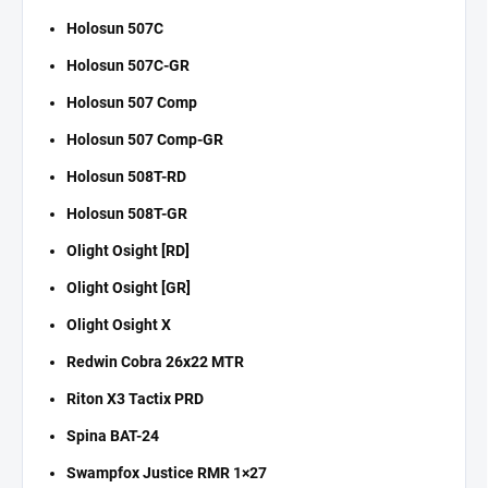
Holosun 507C
Holosun 507C-GR
Holosun 507 Comp
Holosun 507 Comp-GR
Holosun 508T-RD
Holosun 508T-GR
Olight Osight [RD]
Olight Osight [GR]
Olight Osight X
Redwin Cobra 26x22 MTR
Riton X3 Tactix PRD
Spina BAT-24
Swampfox Justice RMR 1×27