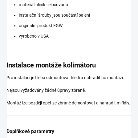
materiál hliník - eloxováno
instalační šrouby jsou součástí balení
originální produkt EGW
vyrobeno v USA
Instalace montáže kolimátoru
Pro instalaci je třeba odmontovat hledí a nahradit ho montáží.
Nejsou vyžadovány žádné úpravy zbraně.
Montáž lze později opět ze zbraně demontovat a nahradit mířidly.
Doplňkové parametry