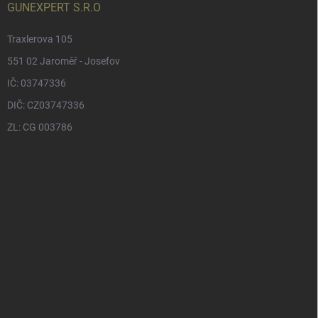
GUNEXPERT S.R.O
Traxlerova 105
551 02 Jaroměř - Josefov
IČ: 03747336
DIČ: CZ03747336
ZL: CG 003786