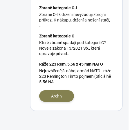
Zbraně kategorie C-I
Zbraně C-I k držení nevyžadují zbrojní
průkaz. K nákupu, držení a nošení stačí,
...
Zbraně kategorie C
Které zbraně spadají pod kategorii C?
Novela zákona 13/2021 Sb., která
upravuje původ...
Ráže 223 Rem, 5,56 x 45 mm NATO
Nejrozšířenější náboj armád NATO - ráže
223 Remington Tímto pojmem (oficiálně
5.56 NA...
Archiv