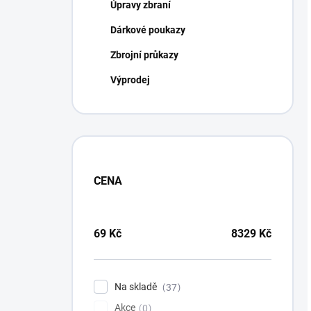
Úpravy zbraní
Dárkové poukazy
Zbrojní průkazy
Výprodej
CENA
69
Kč
8329
Kč
Na skladě
37
Akce
0