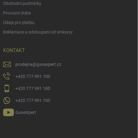
Obchodní podmínky
Provozní doba
Údaje pro platbu
Reklamace a odstoupení od smlouvy
KONTAKT
prodejna
@
gunexpert.cz
+420 777 991 100
+420 777 991 180
+420 777 991 100
GuneXpert