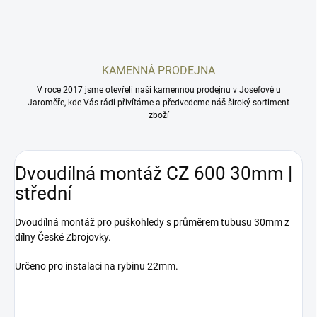
KAMENNÁ PRODEJNA
V roce 2017 jsme otevřeli naši kamennou prodejnu v Josefově u
Jaroměře, kde Vás rádi přivítáme a předvedeme náš široký sortiment
zboží
Dvoudílná montáž CZ 600 30mm |
střední
Dvoudílná montáž pro puškohledy s průměrem tubusu 30mm z
dílny České Zbrojovky.
Určeno pro instalaci na rybinu 22mm.