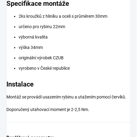
Specifikace montáže
2ks kroužků z hliníku a oceli s průměrem 30mm
určeno pro rybinu 22mm
výborná kvalita
výška 34mm
originální výrobek CZUB
vyrobeno v České republice
Instalace
Montáž se provádí usazením rybinu a utažením pomocí červíků.
Doporučený utahovací moment je 2-2,5 Nm.