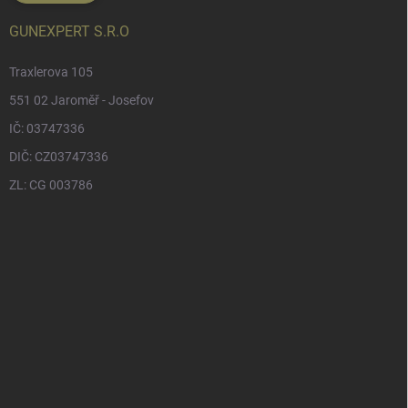
GUNEXPERT S.R.O
Traxlerova 105
551 02 Jaroměř - Josefov
IČ: 03747336
DIČ: CZ03747336
ZL: CG 003786