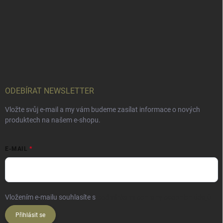
ODEBÍRAT NEWSLETTER
Vložte svůj e-mail a my vám budeme zasílat informace o nových
produktech na našem e-shopu.
E-MAIL
Vložením e-mailu souhlasíte s
podmínkami ochrany osobních údajů
Přihlásit se