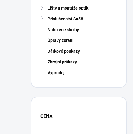
Lišty a montáže optik
Příslušenství Sa58
Nabízené služby
Úpravy zbraní
Dárkové poukazy
Zbrojní průkazy
Výprodej
CENA