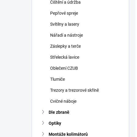
Čištění a údržba
Pepřové spreje
Svítilny a lasery
Nářadí a nástroje
Záslepky a terče
Střelecká lavice
Oblečení CZUB
Tlumiče
Trezory a trezorové skříně
Cvičné náboje
Dle zbraně
Optiky
Montáže kolimátorů