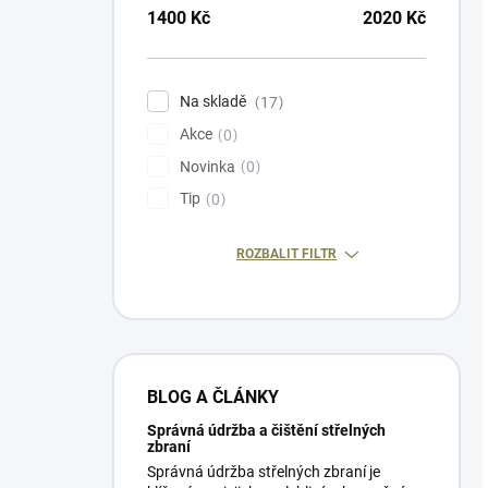
1400
Kč
2020
Kč
Na skladě
17
Akce
0
Novinka
0
Tip
0
ROZBALIT FILTR
BLOG A ČLÁNKY
Správná údržba a čištění střelných
zbraní
Správná údržba střelných zbraní je