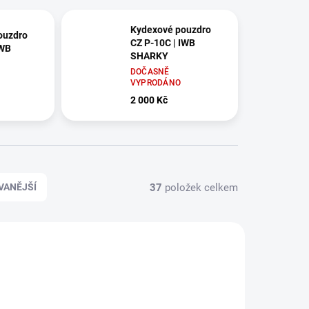
Kydexové pouzdro
ouzdro
CZ P-10C | IWB
IWB
SHARKY
DOČASNĚ
VYPRODÁNO
2 000 Kč
37
položek celkem
VANĚJŠÍ
AP1554
R12