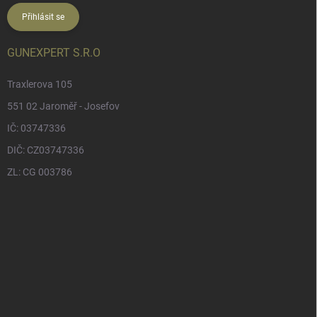
Přihlásit se
GUNEXPERT S.R.O
Traxlerova 105
551 02 Jaroměř - Josefov
IČ: 03747336
DIČ: CZ03747336
ZL: CG 003786