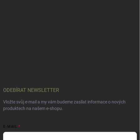
ODEBÍRAT NEWSLETTER
Vložte svůj e-mail a my vám budeme zasílat informace o nových
produktech na našem e-shopu.
E-MAIL