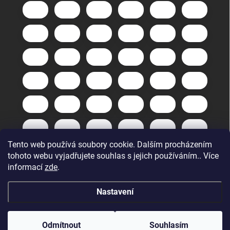
Tento web používá soubory cookie. Dalším procházením
tohoto webu vyjadřujete souhlas s jejich používáním.. Více
informací
zde
.
Nastavení
Copyright 2026
GuneXpert s.r.o.
. Všechna práva vyhrazena.
Upravit
nastavení cookies
Odmítnout
Souhlasím