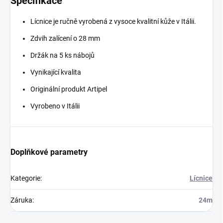
Specifikace
Lícnice je ručně vyrobená z vysoce kvalitní kůže v Itálii.
Zdvih zalícení o 28 mm
Držák na 5 ks nábojů
Vynikající kvalita
Originální produkt Artipel
Vyrobeno v Itálii
Doplňkové parametry
Kategorie
:
Lícnice
Záruka
:
24m