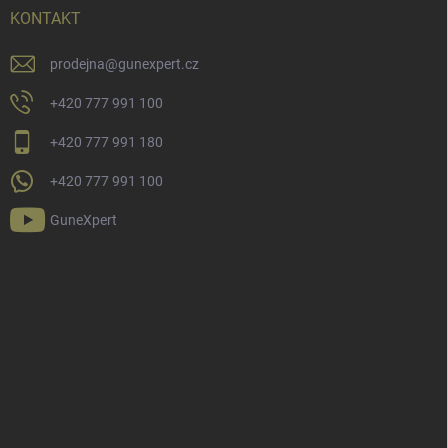
KONTAKT
prodejna
@
gunexpert.cz
+420 777 991 100
+420 777 991 180
+420 777 991 100
GuneXpert