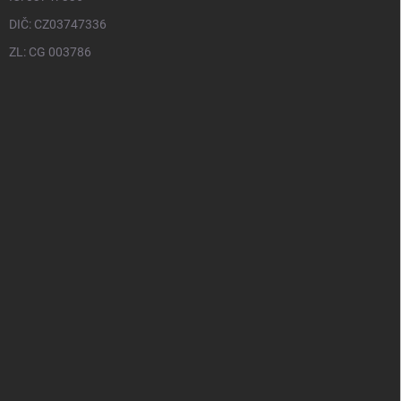
DIČ: CZ03747336
ZL: CG 003786