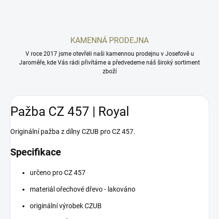
KAMENNÁ PRODEJNA
V roce 2017 jsme otevřeli naši kamennou prodejnu v Josefově u
Jaroměře, kde Vás rádi přivítáme a předvedeme náš široký sortiment
zboží
Pažba CZ 457 | Royal
Originální pažba z dílny CZUB pro CZ 457.
Specifikace
určeno pro CZ 457
materiál ořechové dřevo - lakováno
originální výrobek CZUB