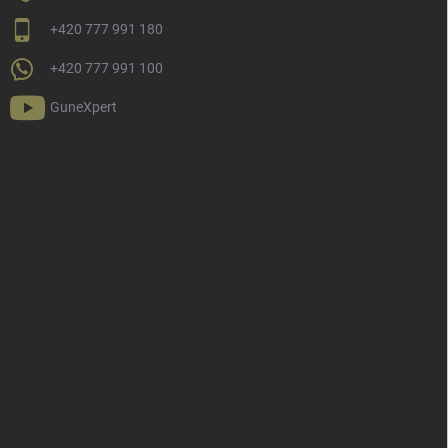
+420 777 991 180
+420 777 991 100
GuneXpert