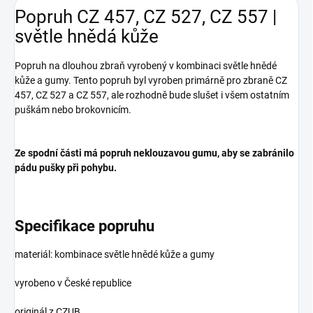
Popruh CZ 457, CZ 527, CZ 557 |
světle hnědá kůže
Popruh na dlouhou zbraň vyrobený v kombinaci světle hnědé
kůže a gumy. Tento popruh byl vyroben primárně pro zbraně CZ
457, CZ 527 a CZ 557, ale rozhodně bude slušet i všem ostatním
puškám nebo brokovnicím.
Ze spodní části má popruh neklouzavou gumu, aby se zabránilo
pádu pušky při pohybu.
Specifikace popruhu
materiál: kombinace světle hnědé kůže a gumy
vyrobeno v České republice
originál z CZUB