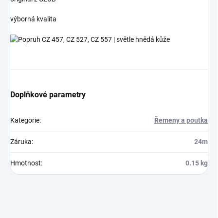
výborná kvalita
Doplňkové parametry
Kategorie
:
Řemeny a poutka
Záruka
:
24m
Hmotnost
:
0.15 kg