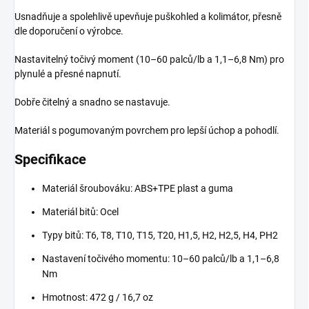
Usnadňuje a spolehlivě upevňuje puškohled a kolimátor, přesně
dle doporučení o výrobce.
Nastavitelný točivý moment (10–60 palců/lb a 1,1–6,8 Nm) pro
plynulé a přesné napnutí.
Dobře čitelný a snadno se nastavuje.
Materiál s pogumovaným povrchem pro lepší úchop a pohodlí.
Specifikace
Materiál šroubováku: ABS+TPE plast a guma
Materiál bitů: Ocel
Typy bitů: T6, T8, T10, T15, T20, H1,5, H2, H2,5, H4, PH2
Nastavení točivého momentu: 10–60 palců/lb a 1,1–6,8
Nm
Hmotnost: 472 g / 16,7 oz