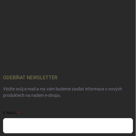
ODEBÍRAT NEWSLETTER
Vložte svůj e-mail a my vám budeme zasílat informace o nových
produktech na našem e-shopu.
E-MAIL