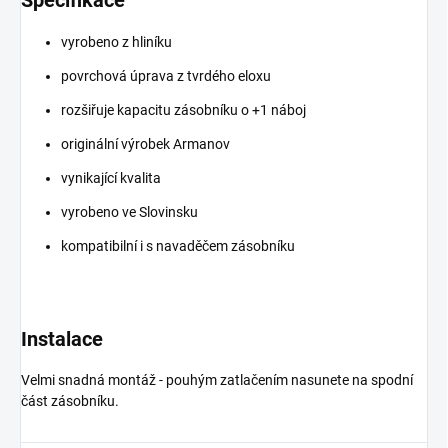
vyrobeno z hliníku
povrchová úprava z tvrdého eloxu
rozšiřuje kapacitu zásobníku o +1 náboj
originální výrobek Armanov
vynikající kvalita
vyrobeno ve Slovinsku
kompatibilní i s navaděčem zásobníku
Instalace
Velmi snadná montáž - pouhým zatlačením nasunete na spodní
část zásobníku.