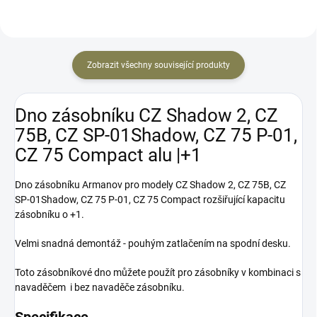
Zobrazit všechny související produkty
Dno zásobníku CZ Shadow 2, CZ
75B, CZ SP-01Shadow, CZ 75 P-01,
CZ 75 Compact alu |+1
Dno zásobníku Armanov pro modely CZ Shadow 2, CZ 75B, CZ
SP-01Shadow, CZ 75 P-01, CZ 75 Compact rozšiřující kapacitu
zásobníku o +1.
Velmi snadná demontáž - pouhým zatlačením na spodní desku.
Toto zásobníkové dno můžete použít pro zásobníky v kombinaci s
navaděčem i bez navaděče zásobníku.
Specifikace