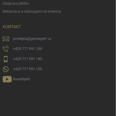
Údaje pro platbu
Reklamace a odstoupení od smlouvy
KONTAKT
prodejna
@
gunexpert.cz
+420 777 991 100
+420 777 991 180
+420 777 991 100
GuneXpert