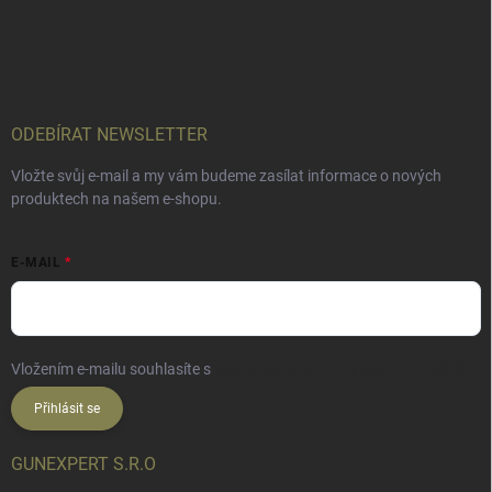
ODEBÍRAT NEWSLETTER
Vložte svůj e-mail a my vám budeme zasílat informace o nových
produktech na našem e-shopu.
E-MAIL
Vložením e-mailu souhlasíte s
podmínkami ochrany osobních údajů
Přihlásit se
GUNEXPERT S.R.O