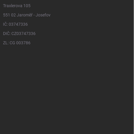
Traxlerova 105
551 02 Jaroměř - Josefov
IČ: 03747336
DIČ: CZ03747336
ZL: CG 003786