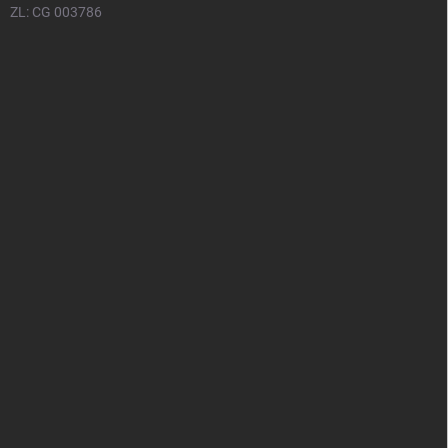
ZL: CG 003786