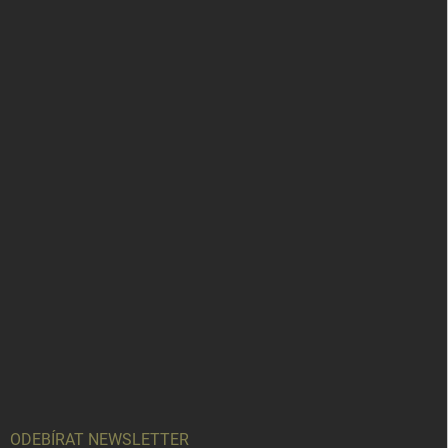
ODEBÍRAT NEWSLETTER