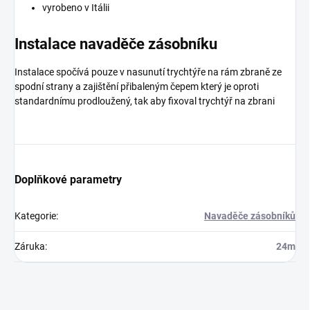
vyrobeno v Itálii
Instalace navaděče zásobníku
Instalace spočívá pouze v nasunutí trychtýře na rám zbraně ze
spodní strany a zajištění přibaleným čepem který je oproti
standardnímu prodloužený, tak aby fixoval trychtýř na zbrani
Doplňkové parametry
Kategorie
:
Navaděče zásobníků
Záruka
:
24m