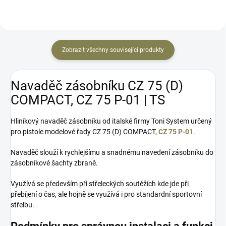
Zobrazit všechny související produkty
Navaděč zásobníku CZ 75 (D)
COMPACT, CZ 75 P-01 | TS
Hliníkový navaděč zásobníku od italské firmy Toni System určený
pro pistole modelové řady CZ 75 (D) COMPACT,
CZ 75 P-01
.
Navaděč slouží k rychlejšímu a snadnému navedení zásobníku do
zásobníkové šachty zbraně.
Využívá se především při střeleckých soutěžích kde jde při
přebíjení o čas, ale hojně se využívá i pro standardní sportovní
střelbu.