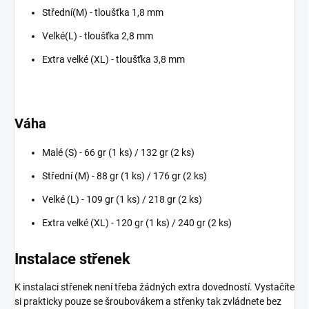
Střední(M) - tloušťka 1,8 mm
Velké(L) - tloušťka 2,8 mm
Extra velké (XL) - tloušťka 3,8 mm
Váha
Malé (S) - 66 gr (1 ks) / 132 gr (2 ks)
Střední (M) - 88 gr (1 ks) / 176 gr (2 ks)
Velké (L) - 109 gr (1 ks) / 218 gr (2 ks)
Extra velké (XL) - 120 gr (1 ks) / 240 gr (2 ks)
Instalace střenek
K instalaci střenek není třeba žádných extra dovedností. Vystačíte
si prakticky pouze se šroubovákem a střenky tak zvládnete bez