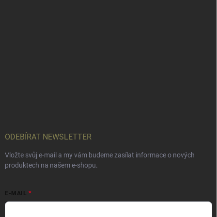
ODEBÍRAT NEWSLETTER
Vložte svůj e-mail a my vám budeme zasílat informace o nových
produktech na našem e-shopu.
E-MAIL