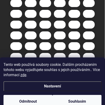
Tento web používá soubory cookie. Dalším procházením
tohoto webu vyjadřujete souhlas s jejich používáním.. Více
informací
zde
.
Nastavení
Copyright 2026
GuneXpert s.r.o.
. Všechna práva vyhrazena.
Upravit
nastavení cookies
Odmítnout
Souhlasím