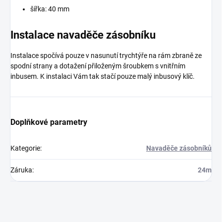
šířka: 40 mm
Instalace navaděče zásobníku
Instalace spočívá pouze v nasunutí trychtýře na rám zbraně ze
spodní strany a dotažení přiloženým šroubkem s vnitřním
inbusem. K instalaci Vám tak stačí pouze malý inbusový klíč.
Doplňkové parametry
Kategorie
:
Navaděče zásobníků
Záruka
:
24m