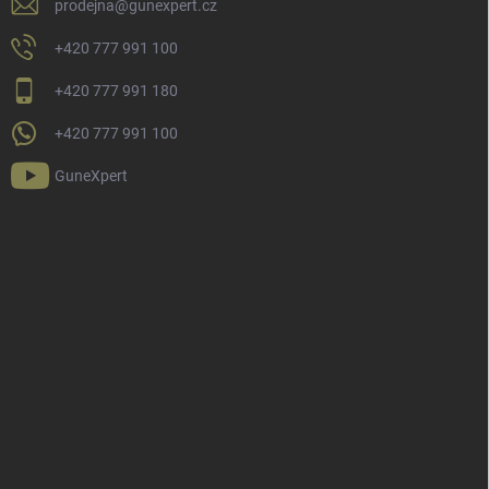
prodejna
@
gunexpert.cz
+420 777 991 100
+420 777 991 180
+420 777 991 100
GuneXpert