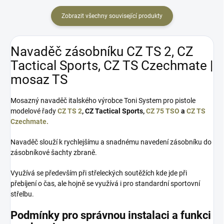
Zobrazit všechny související produkty
Navaděč zásobníku CZ TS 2, CZ
Tactical Sports, CZ TS Czechmate |
mosaz TS
Mosazný navaděč italského výrobce Toni System pro pistole
modelové řady
CZ TS 2
, CZ Tactical Sports,
CZ 75 TSO
a
CZ TS
Czechmate.
Navaděč slouží k rychlejšímu a snadnému navedení zásobníku do
zásobníkové šachty zbraně.
Využívá se především při střeleckých soutěžích kde jde při
přebíjení o čas, ale hojně se využívá i pro standardní sportovní
střelbu.
Podmínky pro správnou instalaci a funkci