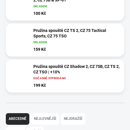
SKLADEM
100 Kč
Pružina spouště CZ TS 2, CZ 75 Tactical
Sports, CZ 75 TSO
SKLADEM
159 Kč
Pružina spouště CZ Shadow 2, CZ 75B, CZ TS 2,
CZ TSO | +10%
DOČASNĚ VYPRODÁNO
199 Kč
Ř
a
ABECEDNĚ
NEJLEVNĚJŠÍ
NEJDRAŽŠÍ
z