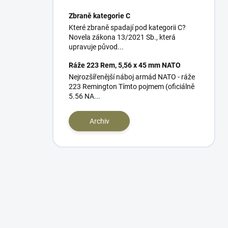
Zbraně kategorie C
Které zbraně spadají pod kategorii C?
Novela zákona 13/2021 Sb., která
upravuje původ...
Ráže 223 Rem, 5,56 x 45 mm NATO
Nejrozšířenější náboj armád NATO - ráže
223 Remington Tímto pojmem (oficiálně
5.56 NA...
Archiv