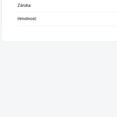
Záruka
:
Hmotnost
: