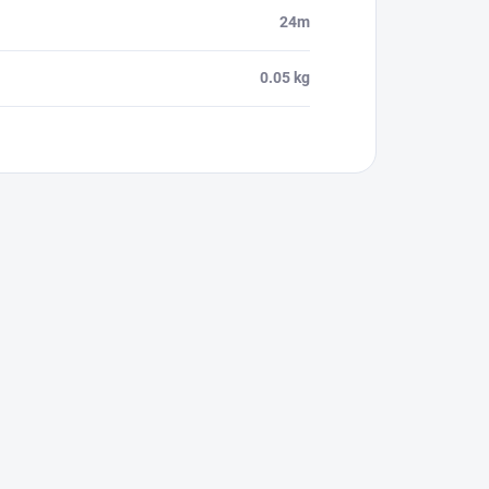
24m
0.05 kg