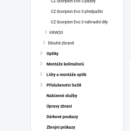
CZ Scorpion Evo 3 pažby
CZ Scorpion Evo 3 předpažbí
CZ Scorpion Evo 3 náhradní díly
KRW20
Dlouhé zbraně
Optiky
Montáže kolimátorů
Lišty a montáže optik
Příslušenství Sa58
Nabízené služby
Úpravy zbraní
Dárkové poukazy
Zbrojní průkazy