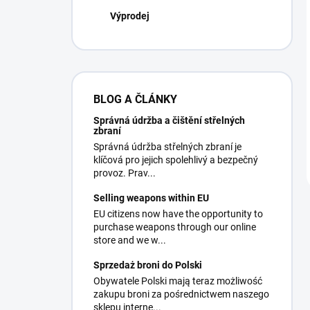
Výprodej
BLOG A ČLÁNKY
Správná údržba a čištění střelných
zbraní
Správná údržba střelných zbraní je
klíčová pro jejich spolehlivý a bezpečný
provoz. Prav...
Selling weapons within EU
EU citizens now have the opportunity to
purchase weapons through our online
store and we w...
Sprzedaż broni do Polski
Obywatele Polski mają teraz możliwość
zakupu broni za pośrednictwem naszego
sklepu interne...