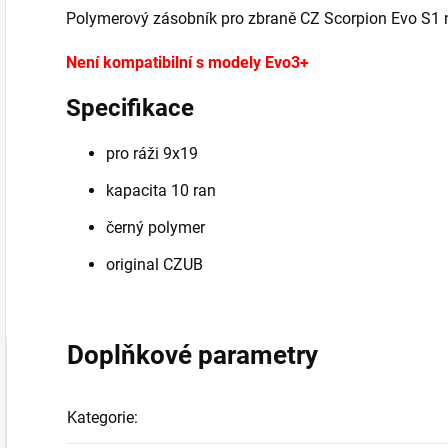
Polymerový zásobník pro zbraně CZ Scorpion Evo S1 n
Není kompatibilní s modely Evo3+
Specifikace
pro ráži 9x19
kapacita 10 ran
černý polymer
original CZUB
Doplňkové parametry
Kategorie
: