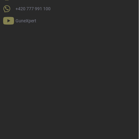
+420 777 991 100
GuneXpert