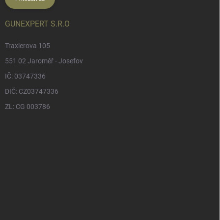
GUNEXPERT S.R.O
Traxlerova 105
551 02 Jaroměř - Josefov
IČ: 03747336
DIČ: CZ03747336
ZL: CG 003786