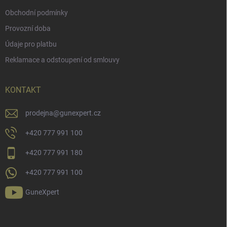
Obchodní podmínky
Provozní doba
Údaje pro platbu
Reklamace a odstoupení od smlouvy
KONTAKT
prodejna
@
gunexpert.cz
+420 777 991 100
+420 777 991 180
+420 777 991 100
GuneXpert