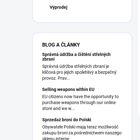
Výprodej
BLOG A ČLÁNKY
Správná údržba a čištění střelných
zbraní
Správná údržba střelných zbraní je
klíčová pro jejich spolehlivý a bezpečný
provoz. Prav...
Selling weapons within EU
EU citizens now have the opportunity to
purchase weapons through our online
store and we w...
Sprzedaż broni do Polski
Obywatele Polski mają teraz możliwość
zakupu broni za pośrednictwem naszego
sklepu interne...