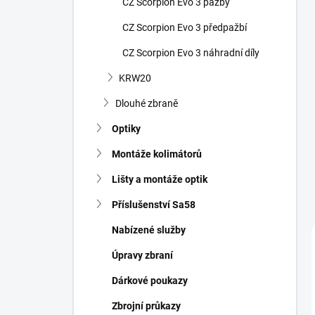
CZ Scorpion Evo 3 pažby
CZ Scorpion Evo 3 předpažbí
CZ Scorpion Evo 3 náhradní díly
KRW20
Dlouhé zbraně
Optiky
Montáže kolimátorů
Lišty a montáže optik
Příslušenství Sa58
Nabízené služby
Úpravy zbraní
Dárkové poukazy
Zbrojní průkazy