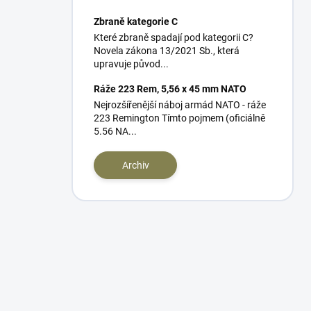
Zbraně kategorie C
Které zbraně spadají pod kategorii C?
Novela zákona 13/2021 Sb., která
upravuje původ...
Ráže 223 Rem, 5,56 x 45 mm NATO
Nejrozšířenější náboj armád NATO - ráže
223 Remington Tímto pojmem (oficiálně
5.56 NA...
Archiv