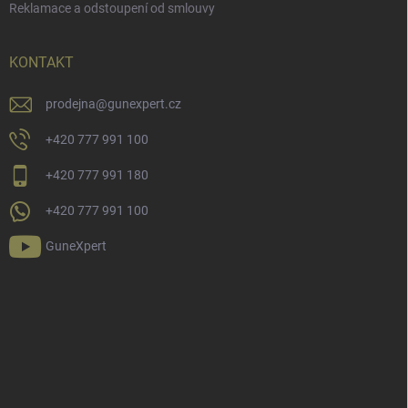
Reklamace a odstoupení od smlouvy
KONTAKT
prodejna
@
gunexpert.cz
+420 777 991 100
+420 777 991 180
+420 777 991 100
GuneXpert