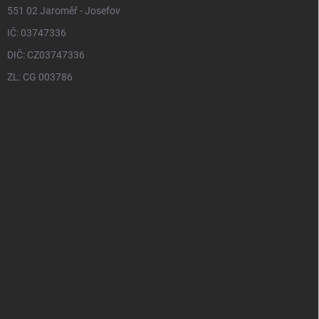
551 02 Jaroměř - Josefov
IČ: 03747336
DIČ: CZ03747336
ZL: CG 003786