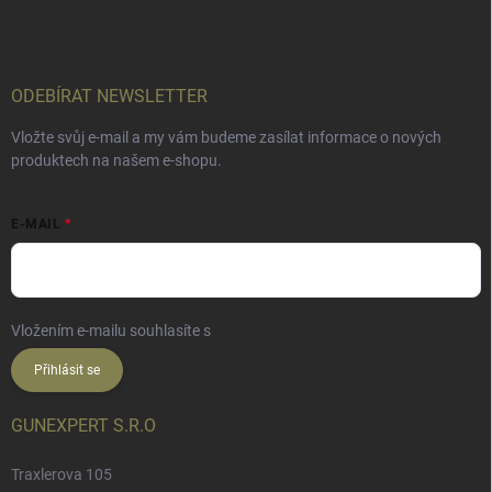
ODEBÍRAT NEWSLETTER
Vložte svůj e-mail a my vám budeme zasílat informace o nových
produktech na našem e-shopu.
E-MAIL
Vložením e-mailu souhlasíte s
podmínkami ochrany osobních údajů
Přihlásit se
GUNEXPERT S.R.O
Traxlerova 105