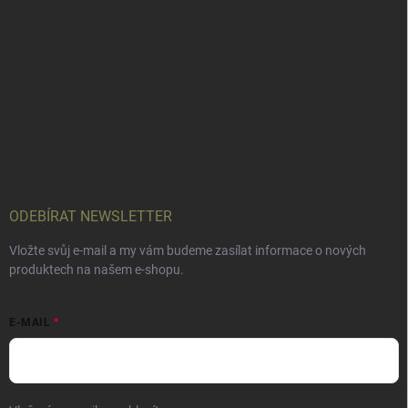
ODEBÍRAT NEWSLETTER
Vložte svůj e-mail a my vám budeme zasílat informace o nových
produktech na našem e-shopu.
E-MAIL