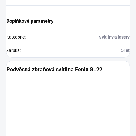
Doplňkové parametry
Kategorie
:
Svítilny a lasery
Záruka
:
5 let
Podvěsná zbraňová svítilna Fenix GL22