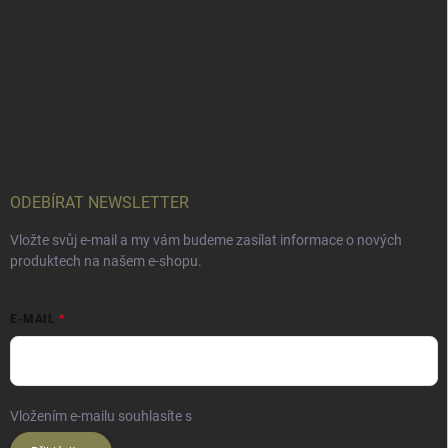
ODEBÍRAT NEWSLETTER
Vložte svůj e-mail a my vám budeme zasílat informace o nových
produktech na našem e-shopu.
E-MAIL
Vložením e-mailu souhlasíte s
podmínkami ochrany osobních údajů