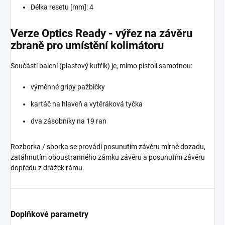
Délka resetu [mm]: 4
Verze Optics Ready - výřez na závěru
zbraně pro umístění kolimátoru
Součástí balení (plastový kufřík) je, mimo pistoli samotnou:
výměnné gripy pažbičky
kartáč na hlaveň a vytěráková tyčka
dva zásobníky na 19 ran
Rozborka / sborka se provádí posunutím závěru mírně dozadu,
zatáhnutím oboustranného zámku závěru a posunutím závěru
dopředu z drážek rámu.
Doplňkové parametry