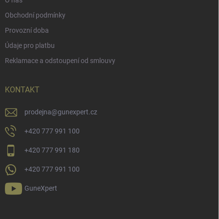
O nás
Obchodní podmínky
Provozní doba
Údaje pro platbu
Reklamace a odstoupení od smlouvy
KONTAKT
prodejna
@
gunexpert.cz
+420 777 991 100
+420 777 991 180
+420 777 991 100
GuneXpert