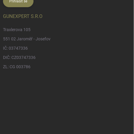
Přihlásit se
GUNEXPERT S.R.O
Traxlerova 105
551 02 Jaroměř - Josefov
IČ: 03747336
DIČ: CZ03747336
ZL: CG 003786