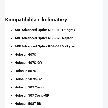
​Kompatibilita s kolimátory
ADE Advanced Optics RD3-019 Stingray
ADE Advanced Optics RD3-020 Raptor
ADE Advanced Optics RD3-023 Valkyrie
Holosun 407C
Holosun 407C-GR
Holosun 507C
Holosun 507C-GR
Holosun 507 Comp
Holosun 507 Comp-GR
Holosun 508T-RD