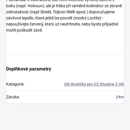
boku (např. Holosun), ale je třeba při výměně kolimátor ze zbraně
odinstalovat (např.Shield, Trijicon RMR apod.) doporučujeme
závitové lepidlo, které ještě lze povolit (modrý Loctite) -
nepoužívejte červený, který už neutrhnete, nebo byste případně
mohli poškodit závit.
Doplňkové parametry
Kategorie
:
OR destičky pro CZ Shadow 2 OR
Záruka
:
24m