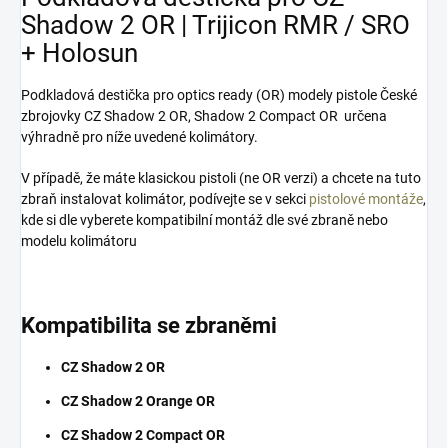
Shadow 2 OR | Trijicon RMR / SRO
+ Holosun
Podkladová destička pro optics ready (OR) modely pistole České
zbrojovky CZ Shadow 2 OR, Shadow 2 Compact OR určena
výhradně pro níže uvedené kolimátory.
V případě, že máte klasickou pistoli (ne OR verzi) a chcete na tuto
zbraň instalovat kolimátor, podívejte se v sekci
pistolové montáže
,
kde si dle vyberete kompatibilní montáž dle své zbraně nebo
modelu kolimátoru
Kompatibilita se zbraněmi
CZ Shadow 2 OR
CZ Shadow 2 Orange OR
CZ Shadow 2 Compact OR