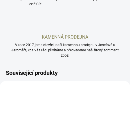
celé ČR!
KAMENNÁ PRODEJNA
V roce 2017 jsme otevřeli naši kamennou prodejnu v Josefově u
Jaroměře, kde Vás rádi přivítáme a předvedeme náš široký sortiment
zboží
Související produkty
70155877
HE508T-GR-X2