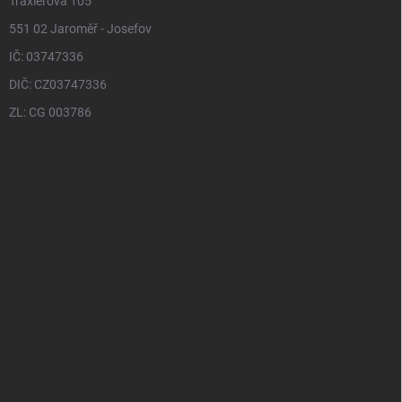
Traxlerova 105
551 02 Jaroměř - Josefov
IČ: 03747336
DIČ: CZ03747336
ZL: CG 003786