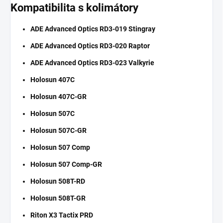
​Kompatibilita s kolimátory
ADE Advanced Optics RD3-019 Stingray
ADE Advanced Optics RD3-020 Raptor
ADE Advanced Optics RD3-023 Valkyrie
Holosun 407C
Holosun 407C-GR
Holosun 507C
Holosun 507C-GR
Holosun 507 Comp
Holosun 507 Comp-GR
Holosun 508T-RD
Holosun 508T-GR
Riton X3 Tactix PRD