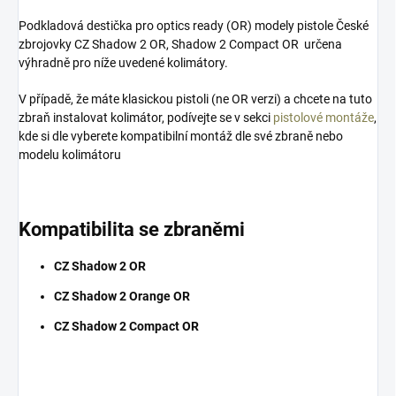
Podkladová destička pro optics ready (OR) modely pistole České
zbrojovky CZ Shadow 2 OR, Shadow 2 Compact OR určena
výhradně pro níže uvedené kolimátory.
V případě, že máte klasickou pistoli (ne OR verzi) a chcete na tuto
zbraň instalovat kolimátor, podívejte se v sekci
pistolové montáže
,
kde si dle vyberete kompatibilní montáž dle své zbraně nebo
modelu kolimátoru
Kompatibilita se zbraněmi
CZ Shadow 2 OR
CZ Shadow 2 Orange OR
CZ Shadow 2 Compact OR