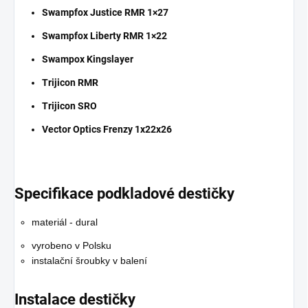
Swampfox Justice RMR 1×27
Swampfox Liberty RMR 1×22
Swampox Kingslayer
Trijicon RMR
Trijicon SRO
Vector Optics Frenzy 1x22x26
Specifikace podkladové destičky
materiál - dural
vyrobeno v Polsku
instalační šroubky v balení
Instalace destičky