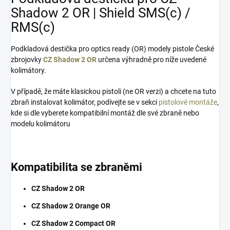
Shadow 2 OR | Shield SMS(c) /
RMS(c)
Podkladová destička pro optics ready (OR) modely pistole České
zbrojovky
CZ Shadow 2 OR
určena výhradně pro níže uvedené
kolimátory.
V případě, že máte klasickou pistoli (ne OR verzi) a chcete na tuto
zbraň instalovat kolimátor, podívejte se v sekci
pistolové montáže
,
kde si dle vyberete kompatibilní montáž dle své zbraně nebo
modelu kolimátoru
Kompatibilita se zbraněmi
CZ Shadow 2 OR
CZ Shadow 2 Orange OR
CZ Shadow 2 Compact OR