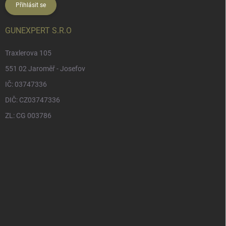
Přihlásit se
GUNEXPERT S.R.O
Traxlerova 105
551 02 Jaroměř - Josefov
IČ: 03747336
DIČ: CZ03747336
ZL: CG 003786