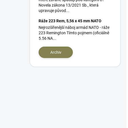
Novela zákona 13/2021 Sb., která
upravuje původ...
Ráže 223 Rem, 5,56 x 45 mm NATO
Nejrozšířenější náboj armád NATO - ráže
223 Remington Tímto pojmem (oficiálně
5.56 NA...
Archiv