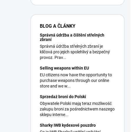
BLOG A ČLÁNKY
Správná údržba a čištění střelných
zbraní
Správná údržba střelných zbraní je
klíčová pro jejich spolehlivý a bezpečný
provoz. Prav...
Selling weapons within EU
EU citizens now have the opportunity to
purchase weapons through our online
store and we w...
Sprzedaż broni do Polski
Obywatele Polski mają teraz możliwość
zakupu broni za pośrednictwem naszego
sklepu interne...
Sharky IWB kydexové pouzdro