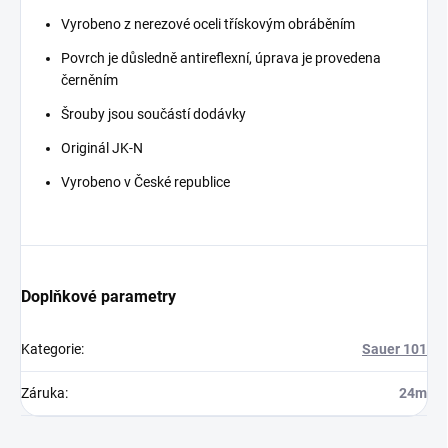
Vyrobeno z nerezové oceli třískovým obráběním
Povrch je důsledně antireflexní, úprava je provedena
černěním
Šrouby jsou součástí dodávky
Originál JK-N
Vyrobeno v České republice
Doplňkové parametry
Kategorie
:
Sauer 101
Záruka
:
24m