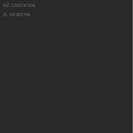
DIČ: CZ03747336
ZL: CG 003786