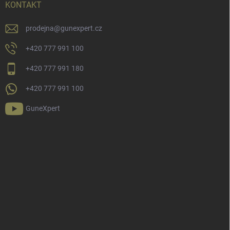
KONTAKT
prodejna
@
gunexpert.cz
+420 777 991 100
+420 777 991 180
+420 777 991 100
GuneXpert