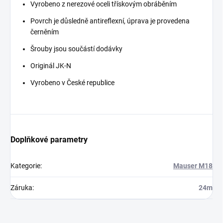
Vyrobeno z nerezové oceli třískovým obráběním
Povrch je důsledně antireflexní, úprava je provedena
černěním
Šrouby jsou součástí dodávky
Originál JK-N
Vyrobeno v České republice
Doplňkové parametry
Kategorie
:
Mauser M18
Záruka
:
24m