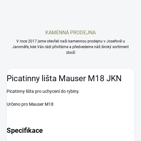
KAMENNÁ PRODEJNA
V roce 2017 jsme otevřeli naši kamennou prodejnu v Josefově u
Jaroměře, kde Vás rádi přivítáme a předvedeme náš široký sortiment
zboží
Picatinny lišta Mauser M18 JKN
Picatinny lišta pro uchycení do rybiny.
Určeno pro Mauser M18
Specifikace