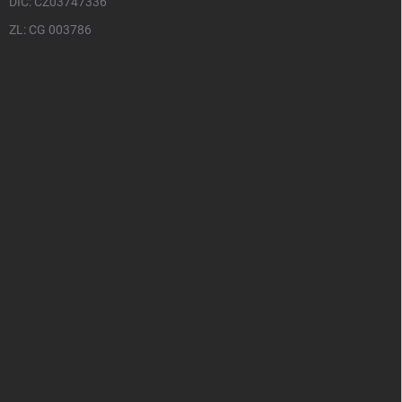
DIČ: CZ03747336
ZL: CG 003786