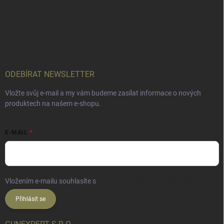
ODEBÍRAT NEWSLETTER
Vložte svůj e-mail a my vám budeme zasílat informace o nových
produktech na našem e-shopu.
E-MAIL
Vložením e-mailu souhlasíte s
podmínkami ochrany osobních údajů
Přihlásit se