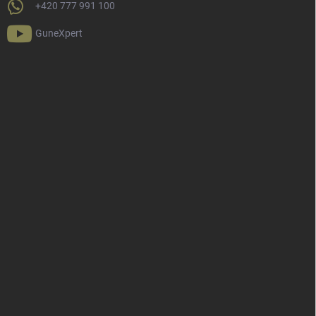
+420 777 991 100
GuneXpert