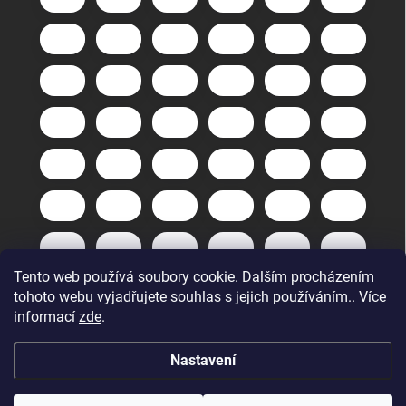
Tento web používá soubory cookie. Dalším procházením
tohoto webu vyjadřujete souhlas s jejich používáním.. Více
informací
zde
.
Nastavení
Copyright 2026
GuneXpert s.r.o.
. Všechna práva vyhrazena.
Upravit