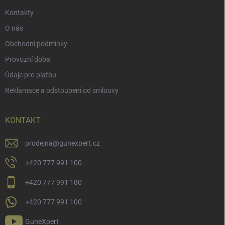
Kontakty
O nás
Obchodní podmínky
Provozní doba
Údaje pro platbu
Reklamace a odstoupení od smlouvy
KONTAKT
prodejna
@
gunexpert.cz
+420 777 991 100
+420 777 991 180
+420 777 991 100
GuneXpert