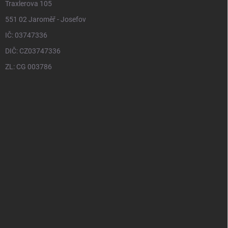
Traxlerova 105
551 02 Jaroměř - Josefov
IČ: 03747336
DIČ: CZ03747336
ZL: CG 003786