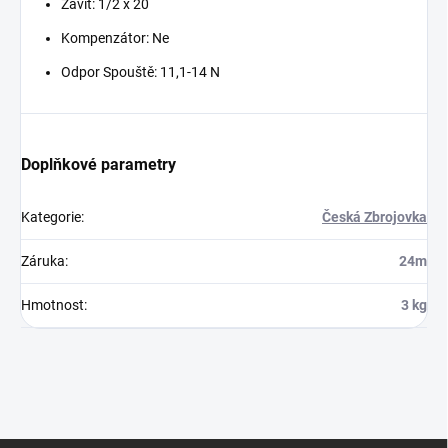
Závit: 1/2 x 20
Kompenzátor: Ne
Odpor Spouště: 11,1-14 N
Doplňkové parametry
Kategorie
:
Česká Zbrojovka
Záruka
:
24m
Hmotnost
:
3 kg