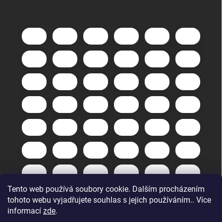
Tento web používá soubory cookie. Dalším procházením
tohoto webu vyjadřujete souhlas s jejich používáním.. Více
informací
zde
.