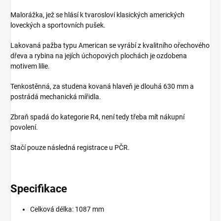
Malorážka, jež se hlásí k tvarosloví klasických amerických
loveckých a sportovních pušek.
Lakovaná pažba typu American se vyrábí z kvalitního ořechového
dřeva a rybina na jejích úchopových plochách je ozdobena
motivem lilie.
Tenkostěnná, za studena kovaná hlaveň je dlouhá 630 mm a
postrádá mechanická mířidla.
Zbraň spadá do kategorie R4, není tedy třeba mít nákupní
povolení.
Stačí pouze následná registrace u PČR.
Specifikace
Celková délka: 1087 mm