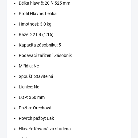
Délka hlavně: 20 "/ 525 mm
Profil Hlavně: Lehká
Hmotnost: 3,0 kg
Ráže: 22 LR (1:16)
Kapacita zásobníku: 5
Podávací zařízení: Zásobník
Mířidla: Ne
Spoušť: Stavitelná
Lícnice: Ne
LOP: 360 mm
Pažba: Ořechová
Povrch pažby: Lak
Hlaveň: Kovaná za studena