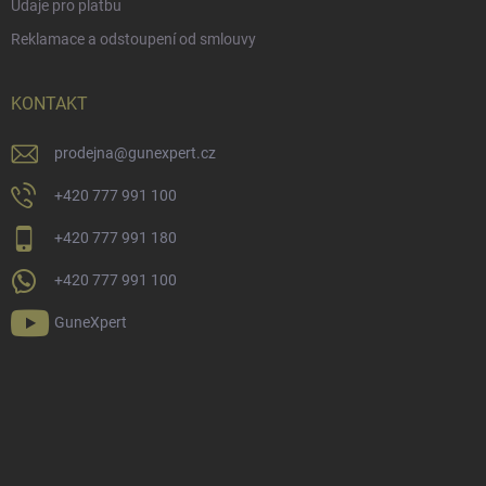
Údaje pro platbu
Reklamace a odstoupení od smlouvy
KONTAKT
prodejna
@
gunexpert.cz
+420 777 991 100
+420 777 991 180
+420 777 991 100
GuneXpert