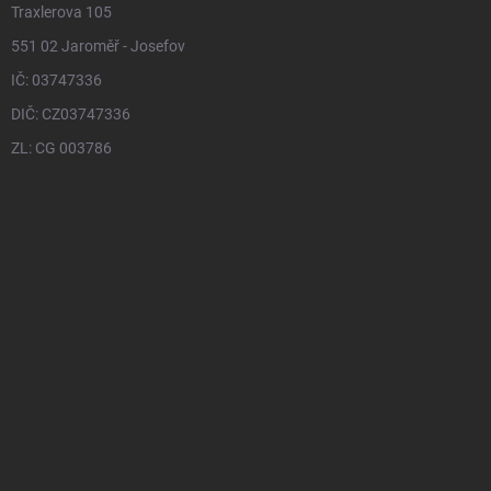
Traxlerova 105
551 02 Jaroměř - Josefov
IČ: 03747336
DIČ: CZ03747336
ZL: CG 003786