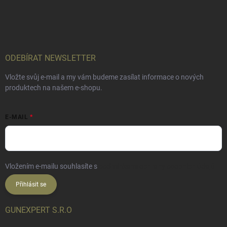
ODEBÍRAT NEWSLETTER
Vložte svůj e-mail a my vám budeme zasílat informace o nových
produktech na našem e-shopu.
E-MAIL
Vložením e-mailu souhlasíte s
podmínkami ochrany osobních údajů
Přihlásit se
GUNEXPERT S.R.O