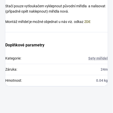
Stačí pouze vytloukačem vyklepnout původní mířidla a nalisovat
(případně opět naklepnout) mířidla nová.
Montáž mířidel je možné objednat u nás viz. odkaz
ZDE
Doplňkové parametry
Kategorie
:
Sety mířidel
Záruka
:
24m
Hmotnost
:
0.04 kg