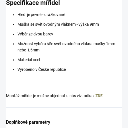
Specifikace mířidel
Hledí je pevné - drážkované
Muška se světlovodným vláknem - výška 9mm
Výběr ze dvou barev
Možnost výběru šíře světlovodného vlákna mušky 1mm
nebo 1,5mm
Materiál ocel
Vyrobeno v České republice
Montáž mířidel je možné objednat u nás viz. odkaz
ZDE
Doplňkové parametry