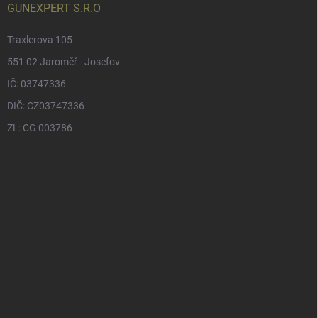
GUNEXPERT S.R.O
Traxlerova 105
551 02 Jaroměř - Josefov
IČ: 03747336
DIČ: CZ03747336
ZL: CG 003786