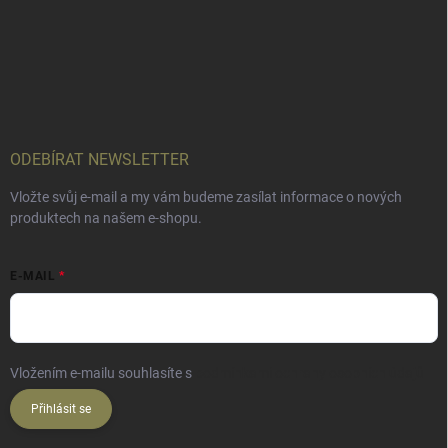
ODEBÍRAT NEWSLETTER
Vložte svůj e-mail a my vám budeme zasílat informace o nových
produktech na našem e-shopu.
E-MAIL
Vložením e-mailu souhlasíte s
podmínkami ochrany osobních údajů
Přihlásit se