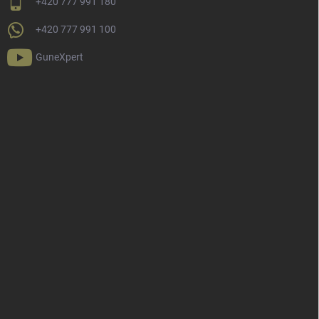
+420 777 991 180
+420 777 991 100
GuneXpert