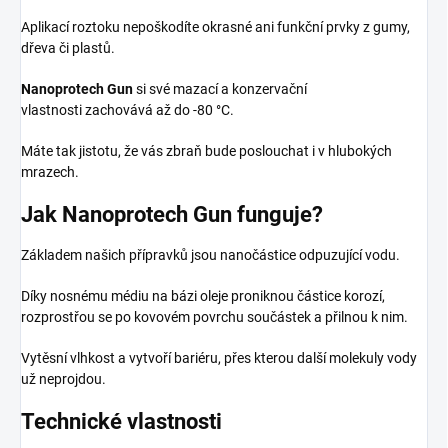
Aplikací roztoku nepoškodíte okrasné ani funkční prvky z gumy,
dřeva či plastů.
Nanoprotech Gun
si své mazací a konzervační
vlastnosti zachovává až do -80 °C.
Máte tak jistotu, že vás zbraň bude poslouchat i v hlubokých
mrazech.
Jak Nanoprotech Gun funguje?
Základem našich přípravků jsou nanočástice odpuzující vodu.
Díky nosnému médiu na bázi oleje proniknou částice korozí,
rozprostřou se po kovovém povrchu součástek a přilnou k nim.
Vytěsní vlhkost a vytvoří bariéru, přes kterou další molekuly vody
už neprojdou.
Technické vlastnosti