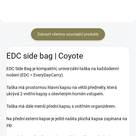
Zobrazit všechny související produkty
EDC side bag | Coyote
EDC Side Bag je kompaktní, univerzální taška na každodenní
nošení (EDC = EveryDayCarry).
Taška má prostornou hlavní kapsu na větší předměty, která
ukrývá 2 vnitřní kapsy s otevřeným horním vstupem.
Taška má dále menší přední kapsu s vnitřním organizérem.
Na přední externí kapse je ještě našita plochá kapsa zapínaná na
zip.