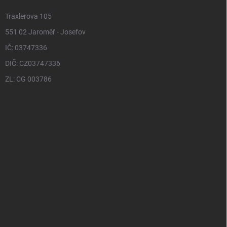
Traxlerova 105
551 02 Jaroměř - Josefov
IČ: 03747336
DIČ: CZ03747336
ZL: CG 003786