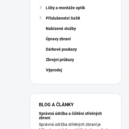
Lišty a montáže optik
Příslušenství Sa58
Nabízené služby
Úpravy zbraní
Dárkové poukazy
Zbrojní průkazy
Výprodej
BLOG A ČLÁNKY
Správná údržba a čištění střelných
zbraní
Správná údržba střelných zbraní je