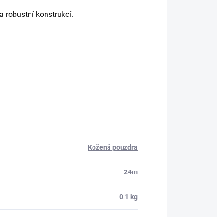
a robustní konstrukcí.
Kožená pouzdra
24m
0.1 kg