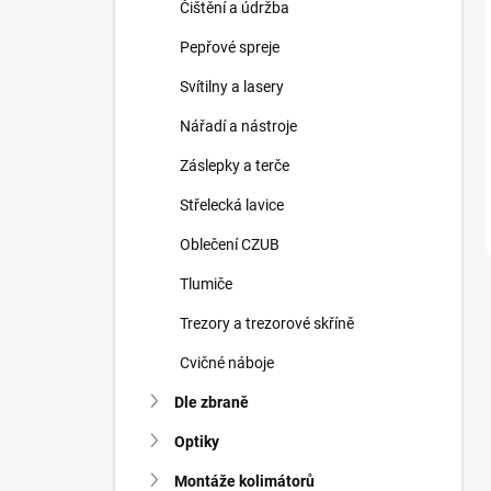
Čištění a údržba
Pepřové spreje
Svítilny a lasery
Nářadí a nástroje
Záslepky a terče
Střelecká lavice
Oblečení CZUB
Tlumiče
Trezory a trezorové skříně
Cvičné náboje
Dle zbraně
Optiky
Montáže kolimátorů