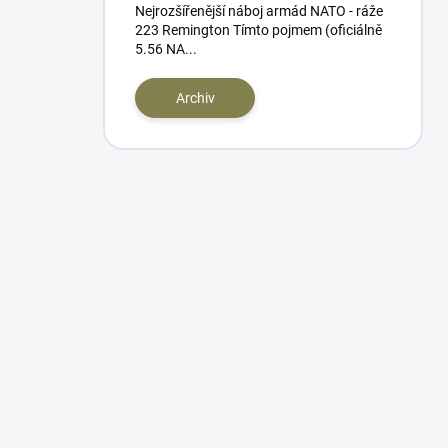
Nejrozšířenější náboj armád NATO - ráže
223 Remington Tímto pojmem (oficiálně
5.56 NA...
Archiv