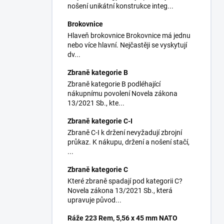
nošení unikátní konstrukce integ...
Brokovnice
Hlaveň brokovnice Brokovnice má jednu
nebo více hlavní. Nejčastěji se vyskytují
dv...
Zbraně kategorie B
Zbraně kategorie B podléhající
nákupnímu povolení Novela zákona
13/2021 Sb., kte...
Zbraně kategorie C-I
Zbraně C-I k držení nevyžadují zbrojní
průkaz. K nákupu, držení a nošení stačí,
...
Zbraně kategorie C
Které zbraně spadají pod kategorii C?
Novela zákona 13/2021 Sb., která
upravuje původ...
Ráže 223 Rem, 5,56 x 45 mm NATO