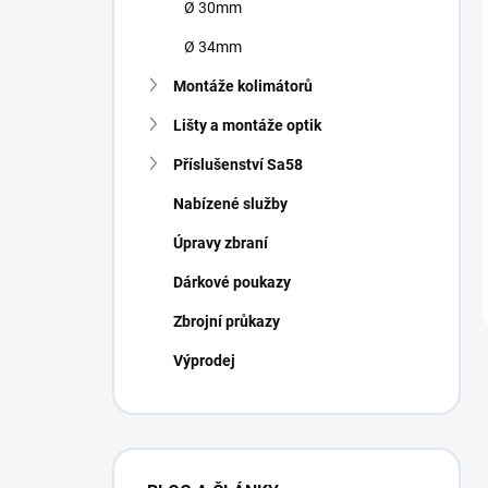
Ø 30mm
Ø 34mm
Montáže kolimátorů
Lišty a montáže optik
Příslušenství Sa58
Nabízené služby
Úpravy zbraní
Dárkové poukazy
Zbrojní průkazy
Výprodej