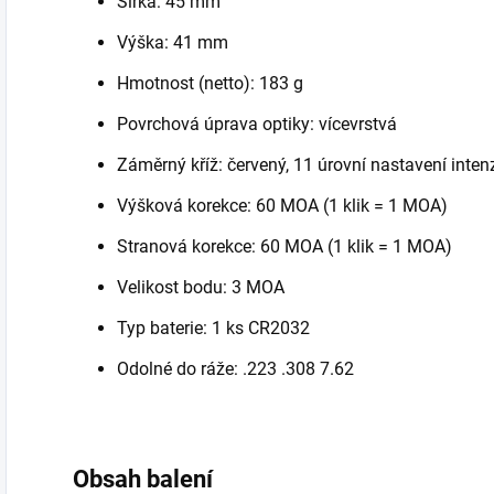
Šířka: 45 mm
Výška: 41 mm
Hmotnost (netto): 183 g
Povrchová úprava optiky: vícevrstvá
Záměrný kříž: červený, 11 úrovní nastavení inten
Výšková korekce: 60 MOA (1 klik = 1 MOA)
Stranová korekce: 60 MOA (1 klik = 1 MOA)
Velikost bodu: 3 MOA
Typ baterie: 1 ks CR2032
Odolné do ráže: .223 .308 7.62
Obsah balení