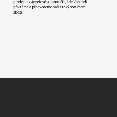
prodejnu v Josefově u Jaroměře, kde Vás rádi
přivítáme a předvedeme náš široký sortiment
zboží