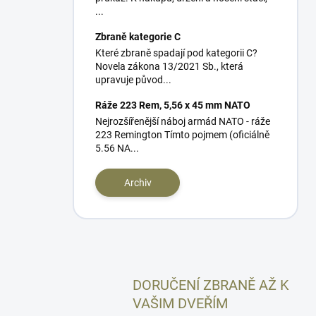
...
Zbraně kategorie C
Které zbraně spadají pod kategorii C?
Novela zákona 13/2021 Sb., která
upravuje původ...
Ráže 223 Rem, 5,56 x 45 mm NATO
Nejrozšířenější náboj armád NATO - ráže
223 Remington Tímto pojmem (oficiálně
5.56 NA...
Archiv
DORUČENÍ ZBRANĚ AŽ K
VAŠIM DVEŘÍM