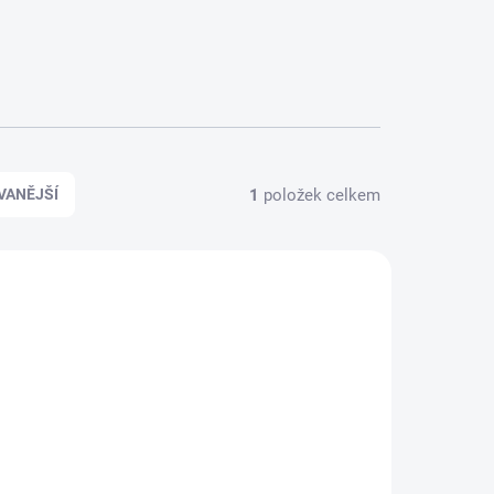
1
položek celkem
VANĚJŠÍ