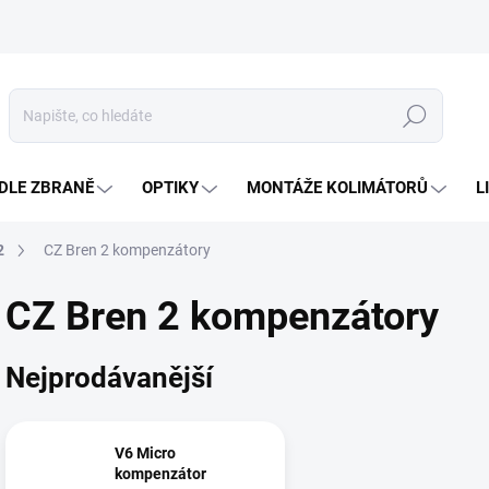
Hledat
DLE ZBRANĚ
OPTIKY
MONTÁŽE KOLIMÁTORŮ
L
2
CZ Bren 2 kompenzátory
CZ Bren 2 kompenzátory
Nejprodávanější
V6 Micro
kompenzátor