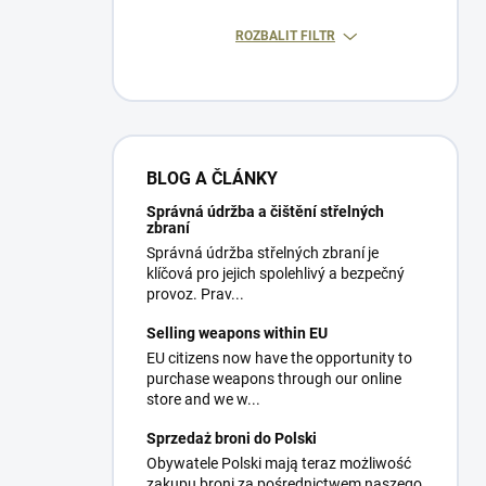
ROZBALIT FILTR
BLOG A ČLÁNKY
Správná údržba a čištění střelných
zbraní
Správná údržba střelných zbraní je
klíčová pro jejich spolehlivý a bezpečný
provoz. Prav...
Selling weapons within EU
EU citizens now have the opportunity to
purchase weapons through our online
store and we w...
Sprzedaż broni do Polski
Obywatele Polski mają teraz możliwość
zakupu broni za pośrednictwem naszego