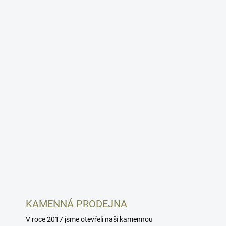
KAMENNÁ PRODEJNA
V roce 2017 jsme otevřeli naši kamennou