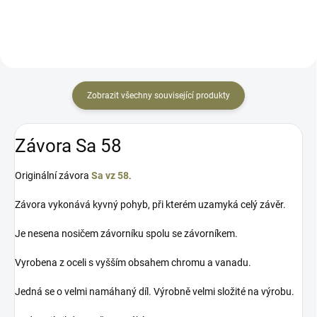
Zobrazit všechny související produkty
Závora Sa 58
Originální závora
Sa vz 58
.
Závora vykonává kyvný pohyb, při kterém uzamyká celý závěr.
Je nesena nosičem závorníku spolu se závorníkem.
Vyrobena z oceli s vyšším obsahem chromu a vanadu.
Jedná se o velmi namáhaný díl. Výrobně velmi složité na výrobu.