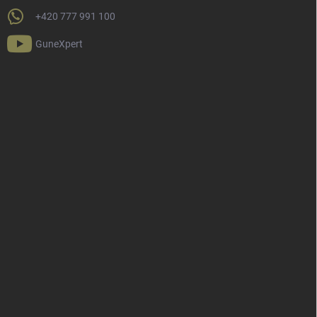
+420 777 991 100
GuneXpert